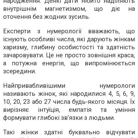
народження. Деякі дати нібито наділяють
внутрішнім магнетизмом, що діє на
оточення без жодних зусиль.
Експерти з нумерології вважають, що
існують особливі числа, які дарують жінкам
харизму, глибину особистості та здатність
зачаровувати. Це не просто зовнішня краса,
а потужна енергія, що випромінюється
зсередини.
Найпривабливішими нумерологи
називають жінок, які народилися 4, 5, 6, 9,
10, 20, 23 або 27 числа будь-якого місяця. Їх
вирізняє інтуїція, емпатія та уміння
формувати глибокі зв’язки з людьми.
Такі жінки здатні буквально відчувати