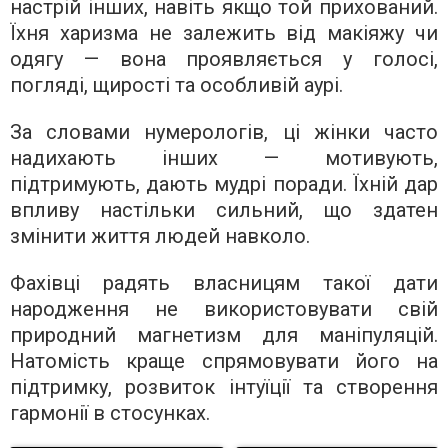
настрій інших, навіть якщо той прихований.
Їхня харизма не залежить від макіяжу чи
одягу — вона проявляється у голосі,
погляді, щирості та особливій аурі.
За словами нумерологів, ці жінки часто
надихають інших — мотивують,
підтримують, дають мудрі поради. Їхній дар
впливу настільки сильний, що здатен
змінити життя людей навколо.
Фахівці радять власницям такої дати
народження не використовувати свій
природний магнетизм для маніпуляцій.
Натомість краще спрямовувати його на
підтримку, розвиток інтуїції та створення
гармонії в стосунках.