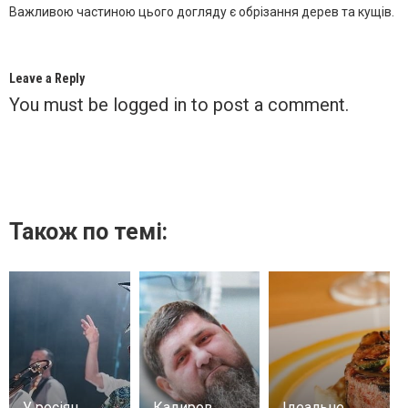
Важливою частиною цього догляду є обрізання дерев та кущів.
Leave a Reply
You must be
logged in
to post a comment.
Також по темі:
У росіян
Кадиров
Ідеальне