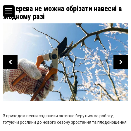
Ці дерева не можна обрізати навесні в
жодному разі
З приходом весни садівники активно беруться за роботу,
готуючи рослини до нового сезону зростання та плодоношення.