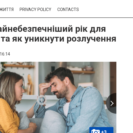
ЖИТТЯ
PRIVACY POLICY
CONTACTS
айнебезпечніший рік для
та як уникнути розлучення
16:14
+3