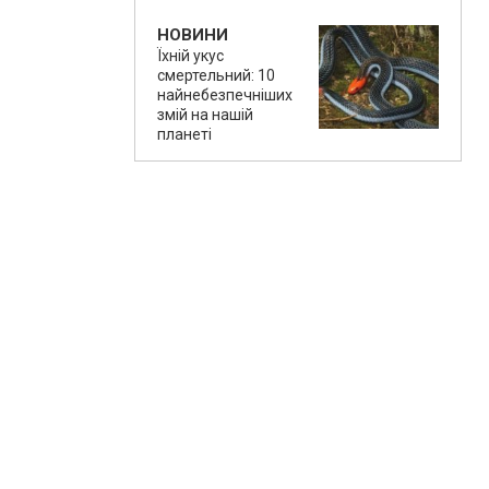
НОВИНИ
Їхній укус
смертельний: 10
найнебезпечніших
змій на нашій
планеті