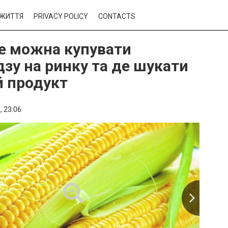
ЖИТТЯ
PRIVACY POLICY
CONTACTS
е можна купувати
дзу на ринку та де шукати
й продукт
,
23:06