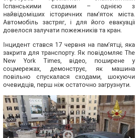
Іспанськими сходами – однією з
найвідоміших історичних пам’яток міста.
Автомобіль застряг, і для його евакуації
довелося залучати пожежників та кран.
Інцидент стався 17 червня на пам’ятці, яка
закрита для транспорту. Як повідомляє The
New York Times, відео, поширене у
соцмережах, демонструє, як машина
повільно спускалася сходами, шокуючи
очевидців, перш ніж остаточно загрузнути.