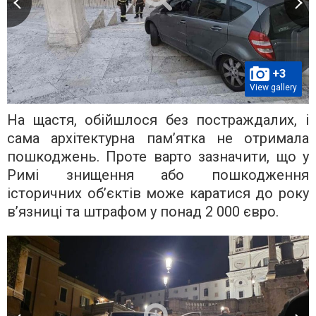
+3
View gallery
На щастя, обійшлося без постраждалих, і
сама архітектурна пам’ятка не отримала
пошкоджень. Проте варто зазначити, що у
Римі знищення або пошкодження
історичних об’єктів може каратися до року
в’язниці та штрафом у понад 2 000 євро.