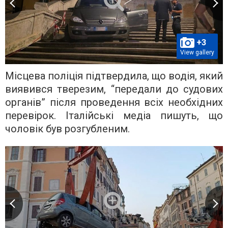
+3
View gallery
Місцева поліція підтвердила, що водія, який
виявився тверезим, “передали до судових
органів” після проведення всіх необхідних
перевірок. Італійські медіа пишуть, що
чоловік був розгубленим.