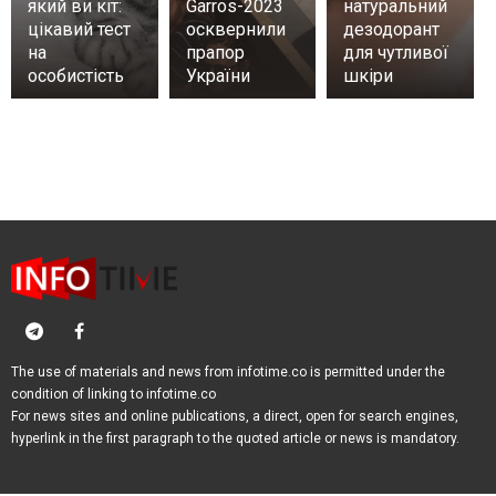
який ви кіт:
Garros-2023
натуральний
цікавий тест
осквернили
дезодорант
на
прапор
для чутливої
особистість
України
шкіри
The use of materials and news from infotime.co is permitted under the
condition of linking to infotime.co
For news sites and online publications, a direct, open for search engines,
hyperlink in the first paragraph to the quoted article or news is mandatory.