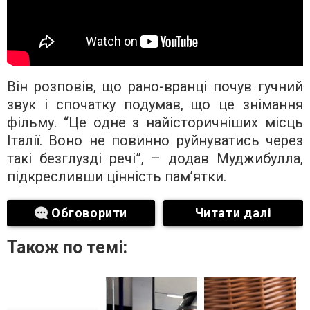
Він розповів, що рано-вранці почув гучний
звук і спочатку подумав, що це знімання
фільму. “Це одне з найісторичніших місць
Італії. Воно не повинно руйнуватись через
такі безглузді речі”, – додав Муджибулла,
підкресливши цінність пам’ятки.
Обговорити
Читати далі
Також по темі: