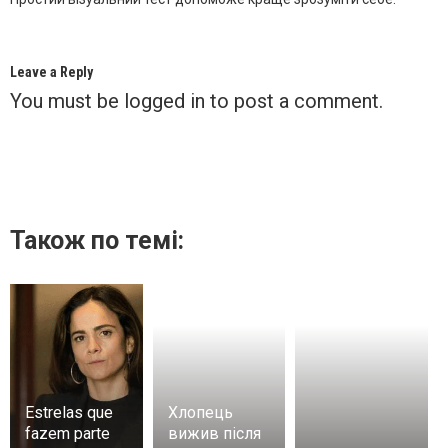
Leave a Reply
You must be
logged in
to post a comment.
Також по темі:
Estrelas que
Хлопець
fazem parte
вижив після