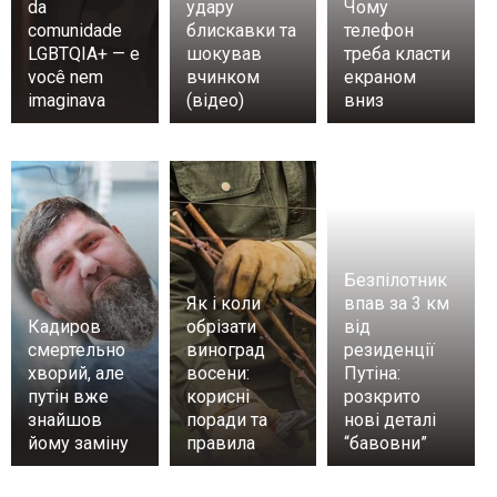
da
удару
Чому
comunidade
блискавки та
телефон
LGBTQIA+ — e
шокував
треба класти
você nem
вчинком
екраном
imaginava
(відео)
вниз
Безпілотник
Як і коли
впав за 3 км
Кадиров
обрізати
від
смертельно
виноград
резиденції
хворий, але
восени:
Путіна:
путін вже
корисні
розкрито
знайшов
поради та
нові деталі
йому заміну
правила
“бавовни”