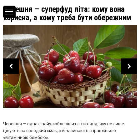
Черешня — суперфуд літа: кому вона
корисна, а кому треба бути обережним
Черешня — одна з найулюбленіших літніх ягід, яку не лише
цінують за солодкий смак, а й називають справжньою
«вітамінною бомбою».