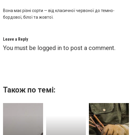
Вона має різні сорти — від класичної червоної до темно-
бордової, білої та жовтої.
Leave a Reply
You must be
logged in
to post a comment.
Також по темі: