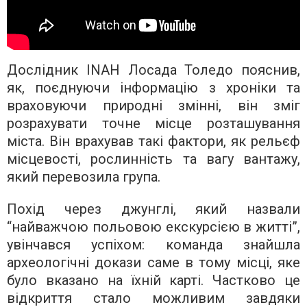
Дослідник INAH Лосада Толедо пояснив,
як, поєднуючи інформацію з хроніки та
враховуючи природні змінні, він зміг
розрахувати точне місце розташування
міста. Він врахував такі фактори, як рельєф
місцевості, рослинність та вагу вантажу,
який перевозила група.
Похід через джунглі, який назвали
“найважчою польовою екскурсією в житті”,
увінчався успіхом: команда знайшла
археологічні докази саме в тому місці, яке
було вказано на їхній карті. Частково це
відкриття стало можливим завдяки