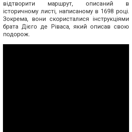
відтворити маршрут, описаний в
історичному листі, написаному в 1698 році.
Зокрема, вони скористалися інструкціями
брата Дієго де Ріваса, який описав свою
подорож.