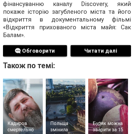
фінансуванню каналу Discovery, який
покаже історію загубленого міста та його
відкриття в документальному фільмі
«Відкриття прихованого міста майя: Сак
Балам».
Обговорити
Читати далі
Також по темі:
Кадиров
Польща
Буряк можна
смертельно
змінила
зварити за 15