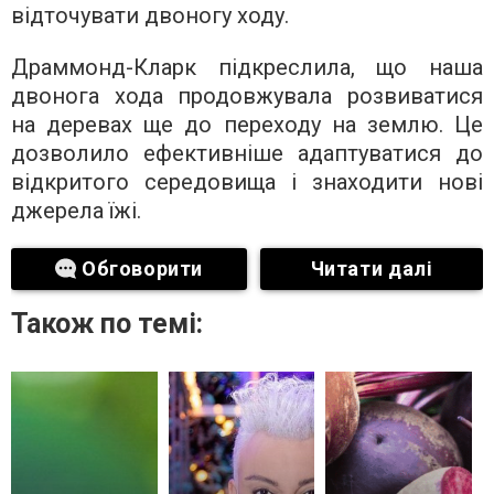
відточувати двоногу ходу.
Драммонд-Кларк підкреслила, що наша
двонога хода продовжувала розвиватися
на деревах ще до переходу на землю. Це
дозволило ефективніше адаптуватися до
відкритого середовища і знаходити нові
джерела їжі.
Обговорити
Читати далі
Також по темі: