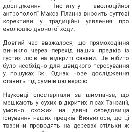
дослідження Інституту еволюційної
антропології Макса Планка вносить суттєві
корективи у традиційні уявлення про
еволюцію двоногої ходи.
Довгий час вважалося, що прямоходіння
виникло через перехід наших предків із
густих лісів на відкриті савани. Це нібито
було необхідно для швидкого пересування
у пошуках їжі. Однак нове дослідження
ставить під сумнів цю версію.
Науковці спостерігали за шимпанзе, що
мешкають у сухих відкритих лісах Танзанії,
умовно схожих на давні середовища
існування наших предків. Виявилося, що ці
тварини проводять на деревах стільки ж