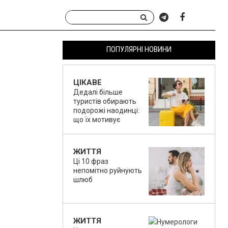
ПОПУЛЯРНІ НОВИНИ
ЦІКАВЕ
Дедалі більше
туристів обирають
подорожі наодинці:
що їх мотивує
ЖИТТЯ
Ці 10 фраз
непомітно руйнують
шлюб
ЖИТТЯ