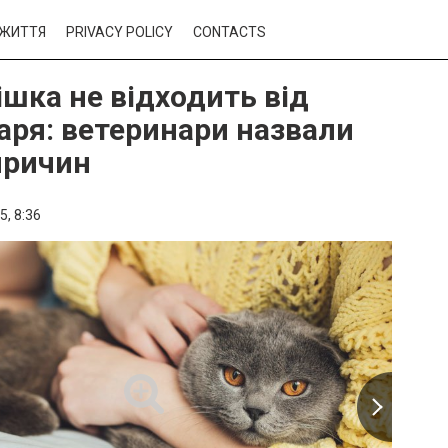
ЖИТТЯ
PRIVACY POLICY
CONTACTS
ішка не відходить від
аря: ветеринари назвали
причин
5,
8:36