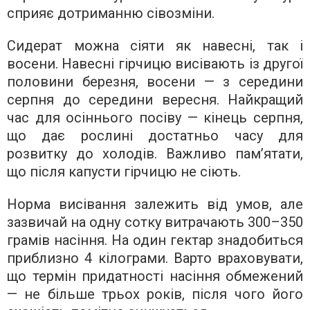
сприяє дотриманню сівозміни.
Сидерат можна сіяти як навесні, так і
восени. Навесні гірчицю висівають із другої
половини березня, восени — з середини
серпня до середини вересня. Найкращий
час для осіннього посіву — кінець серпня,
що дає рослині достатньо часу для
розвитку до холодів. Важливо пам’ятати,
що після капусти гірчицю не сіють.
Норма висівання залежить від умов, але
зазвичай на одну сотку витрачають 300–350
грамів насіння. На один гектар знадобиться
приблизно 4 кілограми. Варто враховувати,
що термін придатності насіння обмежений
— не більше трьох років, після чого його