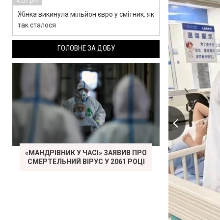
4:07 pm
Жінка викинула мільйон євро у смітник: як
так сталося
ГОЛОВНЕ ЗА ДОБУ
«МАНДРІВНИК У ЧАСІ» ЗАЯВИВ ПРО
СМЕРТЕЛЬНИЙ ВІРУС У 2061 РОЦІ