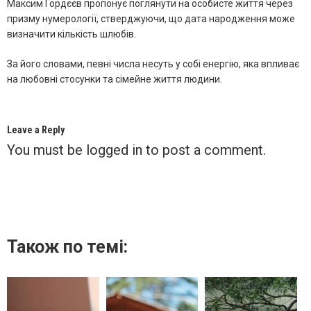
Максим Гордєєв пропонує поглянути на особисте життя через
призму нумерології, стверджуючи, що дата народження може
визначити кількість шлюбів.
За його словами, певні числа несуть у собі енергію, яка впливає
на любовні стосунки та сімейне життя людини.
Leave a Reply
You must be
logged in
to post a comment.
Також по темі: