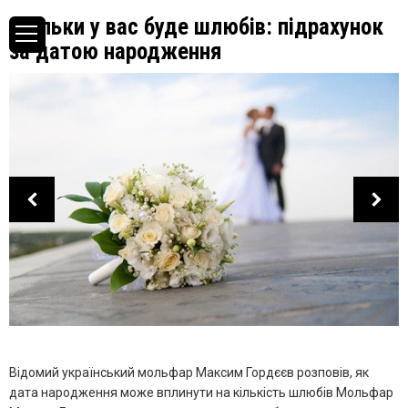
Скільки у вас буде шлюбів: підрахунок
за датою народження
Відомий український мольфар Максим Гордєєв розповів, як
дата народження може вплинути на кількість шлюбів Мольфар