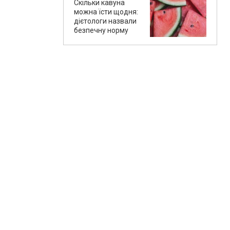
Скільки кавуна
можна їсти щодня:
дієтологи назвали
безпечну норму