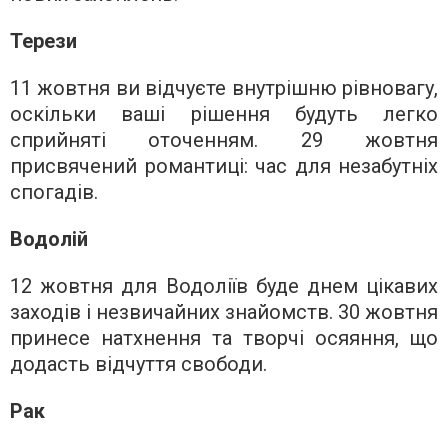
Терези
11 жовтня ви відчуєте внутрішню рівновагу,
оскільки ваші рішення будуть легко
сприйняті оточенням. 29 жовтня
присвячений романтиці: час для незабутніх
спогадів.
Водолій
12 жовтня для Водоліїв буде днем цікавих
заходів і незвичайних знайомств. 30 жовтня
принесе натхнення та творчі осяяння, що
додасть відчуття свободи.
Рак