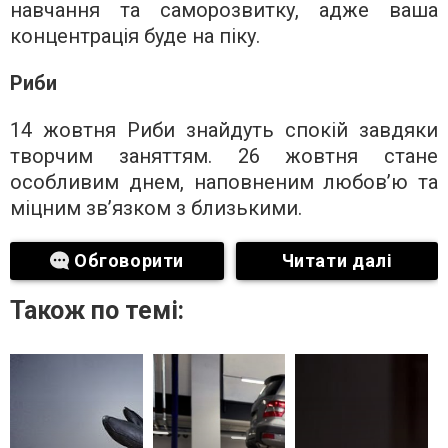
навчання та саморозвитку, адже ваша
концентрація буде на піку.
Риби
14 жовтня Риби знайдуть спокій завдяки
творчим заняттям. 26 жовтня стане
особливим днем, наповненим любов’ю та
міцним зв’язком з близькими.
Обговорити
Читати далі
Також по темі: