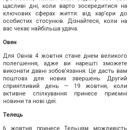
щасливі дні, коли варто зосередитися на
ключових сферах життя: від кар’єри до
особистих стосунків. Дізнайтеся, коли на
вас чекає найбільша удача.
Овен
Для Овнів 4 жовтня стане днем великого
полегшення, адже ви нарешті зможете
виконати давні зобов’язання. Це дасть вам
поштовх для нових звершень. Другий
сприятливий день — 19 жовтня, коли
активне спілкування принесе приємні
новини та нові ідеї.
Телець
6 жовтня принесе Тельцям можливість