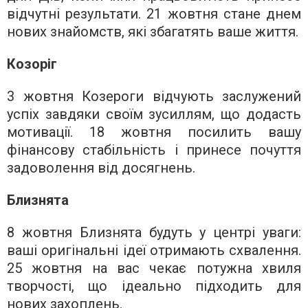
відчутні результати. 21 жовтня стане днем
нових знайомств, які збагатять ваше життя.
Козоріг
3 жовтня Козероги відчують заслужений
успіх завдяки своїм зусиллям, що додасть
мотивації. 18 жовтня посилить вашу
фінансову стабільність і принесе почуття
задоволення від досягнень.
Близнята
8 жовтня Близнята будуть у центрі уваги:
ваші оригінальні ідеї отримають схвалення.
25 жовтня на вас чекає потужна хвиля
творчості, що ідеально підходить для
нових захоплень.