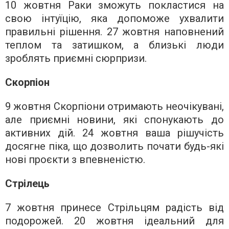
10 жовтня Раки зможуть покластися на
свою інтуїцію, яка допоможе ухвалити
правильні рішення. 27 жовтня наповнений
теплом та затишком, а близькі люди
зроблять приємні сюрпризи.
Скорпіон
9 жовтня Скорпіони отримають неочікувані,
але приємні новини, які спонукають до
активних дій. 24 жовтня ваша рішучість
досягне піка, що дозволить почати будь-які
нові проєкти з впевненістю.
Стрілець
7 жовтня принесе Стрільцям радість від
подорожей. 20 жовтня ідеальний для