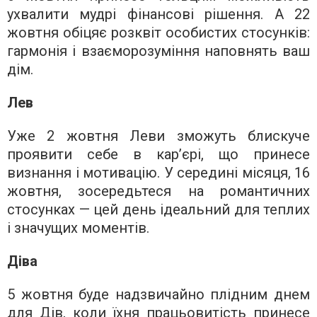
ухвалити мудрі фінансові рішення. А 22
жовтня обіцяє розквіт особистих стосунків:
гармонія і взаєморозуміння наповнять ваш
дім.
Лев
Уже 2 жовтня Леви зможуть блискуче
проявити себе в кар’єрі, що принесе
визнання і мотивацію. У середині місяця, 16
жовтня, зосередьтеся на романтичних
стосунках — цей день ідеальний для теплих
і значущих моментів.
Діва
5 жовтня буде надзвичайно плідним днем
для Дів, коли їхня працьовитість принесе