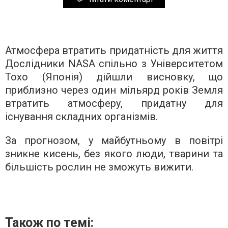
Атмосфера втратить придатність для життя
Дослідники NASA спільно з Університетом
Тохо (Японія) дійшли висновку, що
приблизно через один мільярд років Земля
втратить атмосферу, придатну для
існування складних організмів.
За прогнозом, у майбутньому в повітрі
зникне кисень, без якого люди, тварини та
більшість рослин не зможуть вижити.
Також по темі: