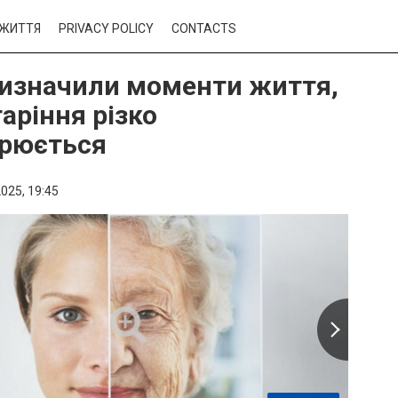
ЖИТТЯ
PRIVACY POLICY
CONTACTS
визначили моменти життя,
аріння різко
рюється
025,
19:45