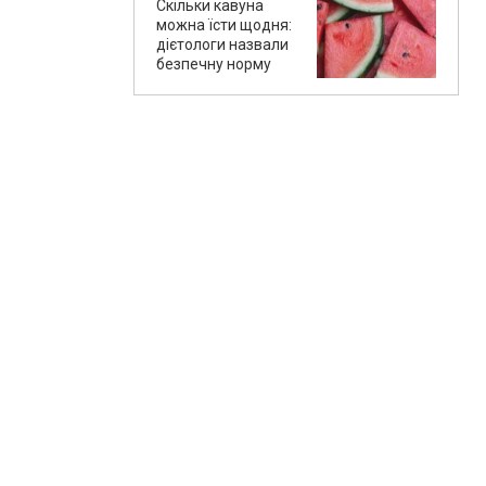
Скільки кавуна
можна їсти щодня:
дієтологи назвали
безпечну норму