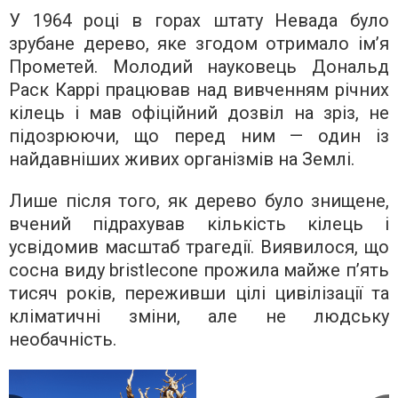
У 1964 році в горах штату Невада було
зрубане дерево, яке згодом отримало ім’я
Прометей. Молодий науковець Дональд
Раск Каррі працював над вивченням річних
кілець і мав офіційний дозвіл на зріз, не
підозрюючи, що перед ним — один із
найдавніших живих організмів на Землі.
Лише після того, як дерево було знищене,
вчений підрахував кількість кілець і
усвідомив масштаб трагедії. Виявилося, що
сосна виду bristlecone прожила майже п’ять
тисяч років, переживши цілі цивілізації та
кліматичні зміни, але не людську
необачність.