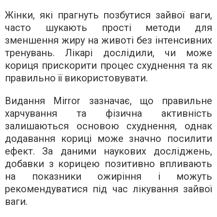
Жінки, які прагнуть позбутися зайвої ваги,
часто шукають прості методи для
зменшення жиру на животі без інтенсивних
тренувань. Лікарі дослідили, чи може
кориця прискорити процес схуднення та як
правильно її використовувати.
Видання Mirror зазначає, що правильне
харчування та фізична активність
залишаються основою схуднення, однак
додавання кориці може значно посилити
ефект. За даними наукових досліджень,
добавки з корицею позитивно впливають
на показники ожиріння і можуть
рекомендуватися під час лікування зайвої
ваги.