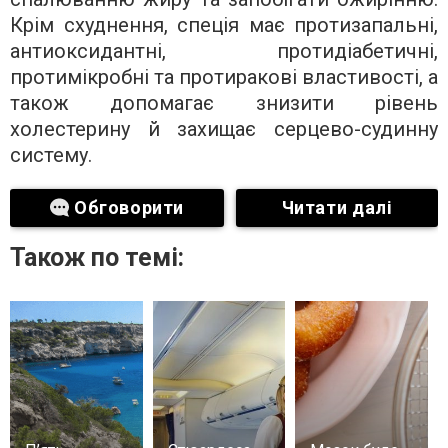
Крім схуднення, спеція має протизапальні,
антиоксидантні, протидіабетичні,
протимікробні та протиракові властивості, а
також допомагає знизити рівень
холестерину й захищає серцево-судинну
систему.
Обговорити
Читати далі
Також по темі: