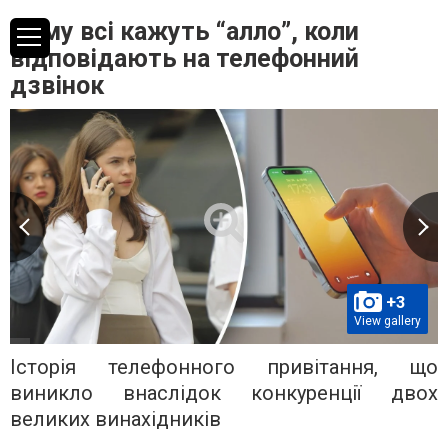
Чому всі кажуть “алло”, коли
відповідають на телефонний
дзвінок
+3
View gallery
Історія телефонного привітання, що
виникло внаслідок конкуренції двох
великих винахідників