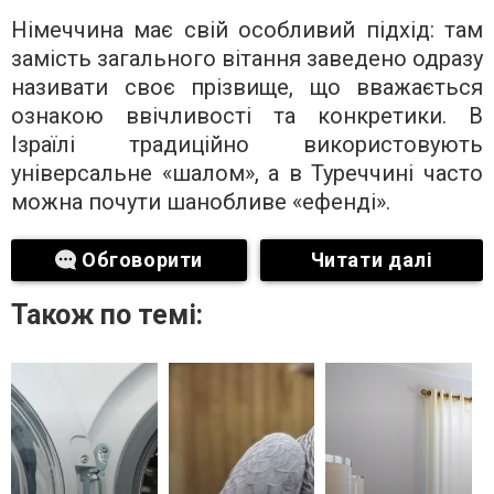
Німеччина має свій особливий підхід: там
замість загального вітання заведено одразу
називати своє прізвище, що вважається
ознакою ввічливості та конкретики. В
Ізраїлі традиційно використовують
універсальне «шалом», а в Туреччині часто
можна почути шанобливе «ефенді».
Обговорити
Читати далі
Також по темі: