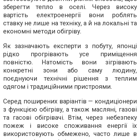
зберегти тепло в оселі. Через високу
вартість електроенергії вони роблять
ставку не лише на техніку, а й на локальні та
економні методи обігріву.
Як зазначають експерти з побуту, японці
рідко прогрівають усе приміщення
повністю. Натомість вони зігрівають
конкретні зони або саму людину,
поєднуючи технічні рішення з теплим
одягом і традиційними пристроями.
Серед поширених варіантів — кондиціонери
з функцією обігріву, а також масляні, газові
та гасові обігрівачі. Втім, через небезпеку
пожеж і високе споживання енергії їх
використовують обмежено, часто лише в