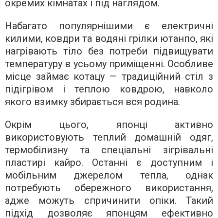
окремих кімнатах і під наглядом.
Набагато популярнішими є електричні
килими, ковдри та водяні грілки ютанпо, які
нагрівають тіло без потреби підвищувати
температуру в усьому приміщенні. Особливе
місце займає котацу — традиційний стіл з
підігрівом і теплою ковдрою, навколо
якого взимку збирається вся родина.
Окрім цього, японці активно
використовують теплий домашній одяг,
термобілизну та спеціальні зігрівальні
пластирі кайро. Останні є доступним і
мобільним джерелом тепла, однак
потребують обережного використання,
адже можуть спричинити опіки. Такий
підхід дозволяє японцям ефективно