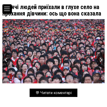
Тисячі людей приїхали в глухе село на
прохання дівчини: ось що вона сказала
💬 Читати коментарі