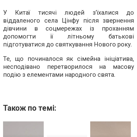
У Китаї тисячі людей з’їхалися до
віддаленого села Цінфу після звернення
дівчини в соцмережах із проханням
допомогти її літньому батькові
підготуватися до святкування Нового року.
Те, що починалося як сімейна ініціатива,
несподівано перетворилося на масову
подію з елементами народного свята.
Також по темі: