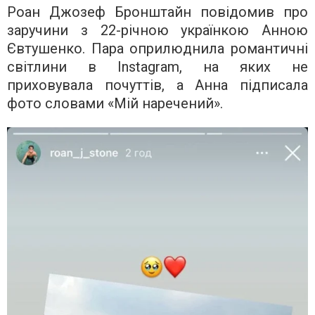
Роан Джозеф Бронштайн повідомив про
заручини з 22-річною українкою Анною
Євтушенко. Пара оприлюднила романтичні
світлини в Instagram, на яких не
приховувала почуттів, а Анна підписала
фото словами «Мій наречений».