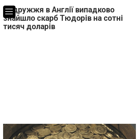
Подружжя в Англії випадково
знайшло скарб Тюдорів на сотні
тисяч доларів