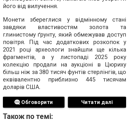
його від вилучення.
Монети збереглися у відмінному стані
завдяки властивостям золота та
глинистому ґрунту, який обмежував доступ
повітря. Під час додаткових розкопок у
2021 році археологи знайшли ще кілька
фрагментів, а у листопаді 2025 року
колекцію продали на аукціоні в Цюриху
більш ніж за 380 тисяч фунтів стерлінгів, що
еквівалентно приблизно 445 тисячам
доларів США.
Обговорити
Читати далі
Також по темі: