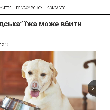
ЖИТТЯ
PRIVACY POLICY
CONTACTS
дська” їжа може вбити
12:49