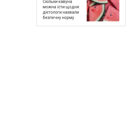
Скільки кавуна
можна їсти щодня:
дієтологи назвали
безпечну норму