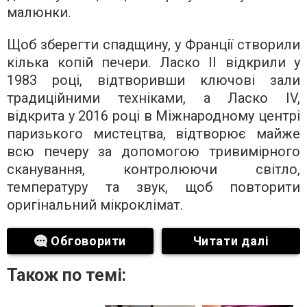
малюнки.
Щоб зберегти спадщину, у Франції створили
кілька копій печери. Ласко II відкрили у
1983 році, відтворивши ключові зали
традиційними техніками, а Ласко IV,
відкрита у 2016 році в Міжнародному центрі
паризького мистецтва, відтворює майже
всю печеру за допомогою тривимірного
сканування, контролюючи світло,
температуру та звук, щоб повторити
оригінальний мікроклімат.
Обговорити
Читати далі
Також по темі: