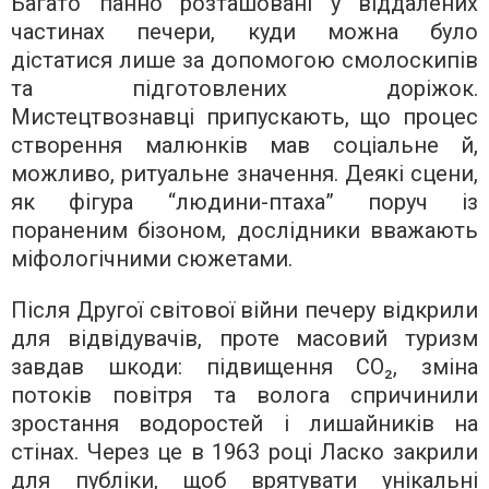
Багато панно розташовані у віддалених
частинах печери, куди можна було
дістатися лише за допомогою смолоскипів
та підготовлених доріжок.
Мистецтвознавці припускають, що процес
створення малюнків мав соціальне й,
можливо, ритуальне значення. Деякі сцени,
як фігура “людини-птаха” поруч із
пораненим бізоном, дослідники вважають
міфологічними сюжетами.
Після Другої світової війни печеру відкрили
для відвідувачів, проте масовий туризм
завдав шкоди: підвищення CO₂, зміна
потоків повітря та волога спричинили
зростання водоростей і лишайників на
стінах. Через це в 1963 році Ласко закрили
для публіки, щоб врятувати унікальні