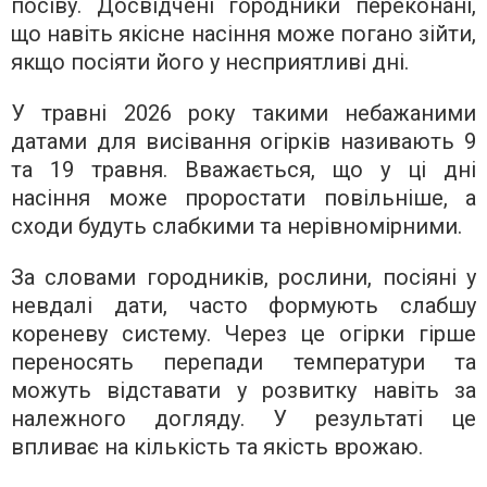
посіву. Досвідчені городники переконані,
що навіть якісне насіння може погано зійти,
якщо посіяти його у несприятливі дні.
У травні 2026 року такими небажаними
датами для висівання огірків називають 9
та 19 травня. Вважається, що у ці дні
насіння може проростати повільніше, а
сходи будуть слабкими та нерівномірними.
За словами городників, рослини, посіяні у
невдалі дати, часто формують слабшу
кореневу систему. Через це огірки гірше
переносять перепади температури та
можуть відставати у розвитку навіть за
належного догляду. У результаті це
впливає на кількість та якість врожаю.