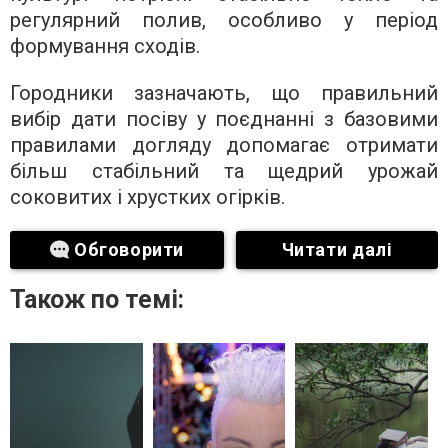
регулярний полив, особливо у період
формування сходів.
Городники зазначають, що правильний
вибір дати посіву у поєднанні з базовими
правилами догляду допомагає отримати
більш стабільний та щедрий урожай
соковитих і хрустких огірків.
Обговорити
Читати далі
Також по темі: