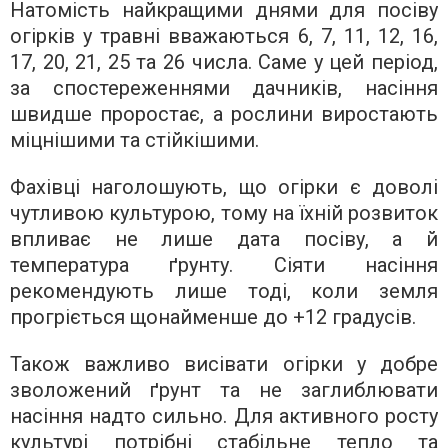
Натомість найкращими днями для посіву
огірків у травні вважаються 6, 7, 11, 12, 16,
17, 20, 21, 25 та 26 числа. Саме у цей період,
за спостереженнями дачників, насіння
швидше проростає, а рослини виростають
міцнішими та стійкішими.
Фахівці наголошують, що огірки є доволі
чутливою культурою, тому на їхній розвиток
впливає не лише дата посіву, а й
температура ґрунту. Сіяти насіння
рекомендують лише тоді, коли земля
прогріється щонайменше до +12 градусів.
Також важливо висівати огірки у добре
зволожений ґрунт та не заглиблювати
насіння надто сильно. Для активного росту
культурі потрібні стабільне тепло та