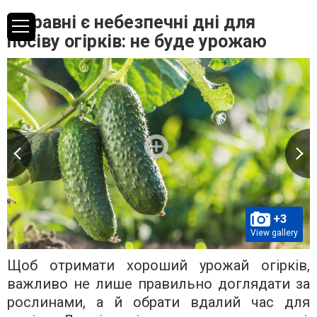
У травні є небезпечні дні для
посіву огірків: не буде урожаю
+3
View gallery
Щоб отримати хороший урожай огірків,
важливо не лише правильно доглядати за
рослинами, а й обрати вдалий час для