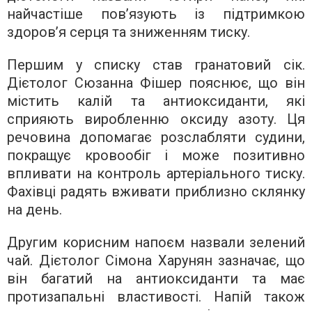
найчастіше пов’язують із підтримкою
здоров’я серця та зниженням тиску.
Першим у списку став гранатовий сік.
Дієтолог Сюзанна Фішер пояснює, що він
містить калій та антиоксиданти, які
сприяють виробленню оксиду азоту. Ця
речовина допомагає розслабляти судини,
покращує кровообіг і може позитивно
впливати на контроль артеріального тиску.
Фахівці радять вживати приблизно склянку
на день.
Другим корисним напоєм назвали зелений
чай. Дієтолог Сімона Харунян зазначає, що
він багатий на антиоксиданти та має
протизапальні властивості. Напій також