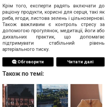
Крім того, експерти радять включати до
раціону продукти, корисні для серця, такі як
риба, ягоди, листова зелень і цільнозернові.
Також важливим є контроль стресу за
допомогою прогулянок, медитації, йоги або
дихальних практик, що допомагає
підтримувати стабільний рівень
артеріального тиску.
Обговорити
Читати далі
Також по темі: