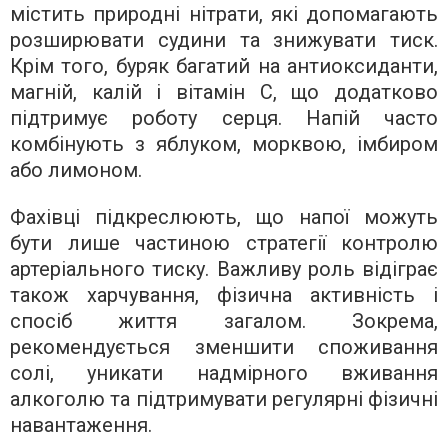
містить природні нітрати, які допомагають
розширювати судини та знижувати тиск.
Крім того, буряк багатий на антиоксиданти,
магній, калій і вітамін С, що додатково
підтримує роботу серця. Напій часто
комбінують з яблуком, морквою, імбиром
або лимоном.
Фахівці підкреслюють, що напої можуть
бути лише частиною стратегії контролю
артеріального тиску. Важливу роль відіграє
також харчування, фізична активність і
спосіб життя загалом. Зокрема,
рекомендується зменшити споживання
солі, уникати надмірного вживання
алкоголю та підтримувати регулярні фізичні
навантаження.