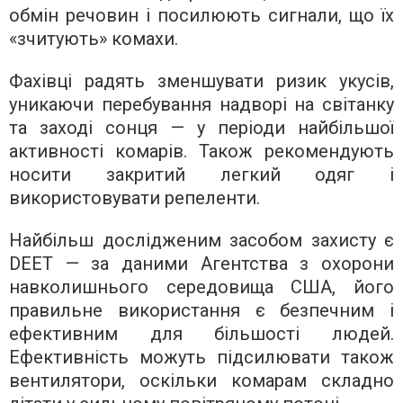
обмін речовин і посилюють сигнали, що їх
«зчитують» комахи.
Фахівці радять зменшувати ризик укусів,
уникаючи перебування надворі на світанку
та заході сонця — у періоди найбільшої
активності комарів. Також рекомендують
носити закритий легкий одяг і
використовувати репеленти.
Найбільш дослідженим засобом захисту є
DEET — за даними Агентства з охорони
навколишнього середовища США, його
правильне використання є безпечним і
ефективним для більшості людей.
Ефективність можуть підсилювати також
вентилятори, оскільки комарам складно