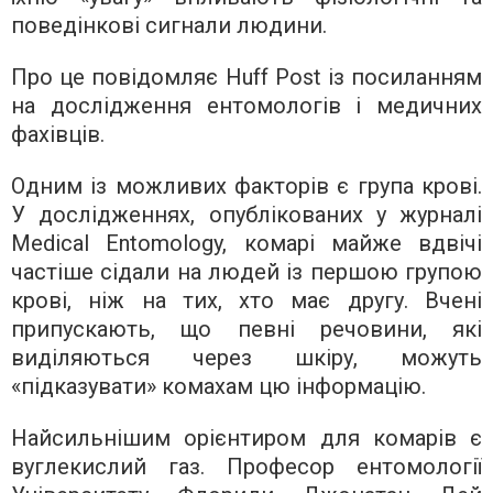
поведінкові сигнали людини.
Про це повідомляє Huff Post із посиланням
на дослідження ентомологів і медичних
фахівців.
Одним із можливих факторів є група крові.
У дослідженнях, опублікованих у журналі
Medical Entomology, комарі майже вдвічі
частіше сідали на людей із першою групою
крові, ніж на тих, хто має другу. Вчені
припускають, що певні речовини, які
виділяються через шкіру, можуть
«підказувати» комахам цю інформацію.
Найсильнішим орієнтиром для комарів є
вуглекислий газ. Професор ентомології