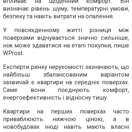
впливає на щоденний комфорт. Він
визначає рівень шуму, температурні умови,
безпеку та навіть витрати на опалення.
У повсякденному житті різниця між
поверхами відчувається значно сильніше,
ніж може здаватися на етапі покупки, пише
WProst.
Експерти ринку нерухомості зазначають, що
найбільш збалансованим варіантом
зазвичай є квартири на середніх поверхах.
Саме вони поєднують комфорт,
енергоефективність і відносну тишу.
Квартири на перших поверхах часто
приваблюють нижчою ціною, а в
новобудовах іноді навіть мають власні