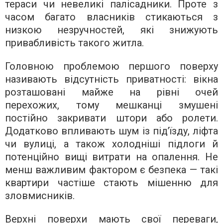
тераси чи невеликі палісадники. Проте з
часом багато власників стикаються з
низкою незручностей, які знижують
привабливість такого житла.
Головною проблемою першого поверху
називають відсутність приватності: вікна
розташовані майже на рівні очей
перехожих, тому мешканці змушені
постійно закривати штори або ролети.
Додатково впливають шум із під’їзду, ліфта
чи вулиці, а також холодніші підлоги й
потенційно вищі витрати на опалення. Не
менш важливим фактором є безпека — такі
квартири частіше стають мішенню для
зловмисників.
Верхні поверхи мають свої переваги,