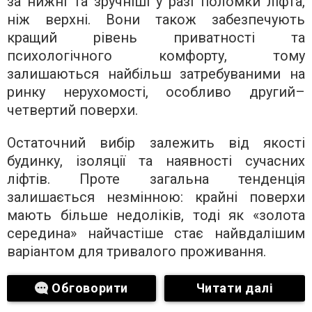
за нижні та зручніші у разі поломки ліфта,
ніж верхні. Вони також забезпечують
кращий рівень приватності та
психологічного комфорту, тому
залишаються найбільш затребуваними на
ринку нерухомості, особливо другий–
четвертий поверхи.
Остаточний вибір залежить від якості
будинку, ізоляції та наявності сучасних
ліфтів. Проте загальна тенденція
залишається незмінною: крайні поверхи
мають більше недоліків, тоді як «золота
середина» найчастіше стає найвдалішим
варіантом для тривалого проживання.
Обговорити
Читати далі