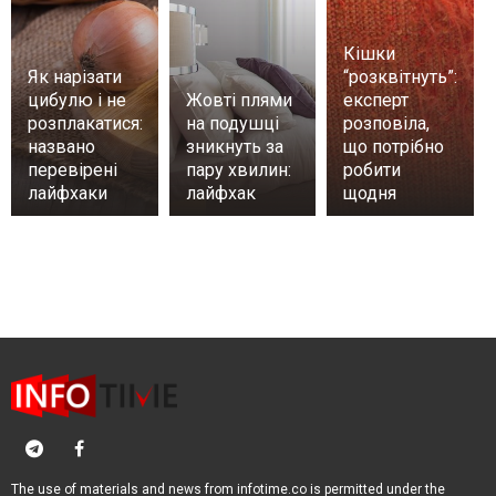
Кішки
Як нарізати
“розквітнуть”:
цибулю і не
Жовті плями
експерт
розплакатися:
на подушці
розповіла,
названо
зникнуть за
що потрібно
перевірені
пару хвилин:
робити
лайфхаки
лайфхак
щодня
The use of materials and news from infotime.co is permitted under the