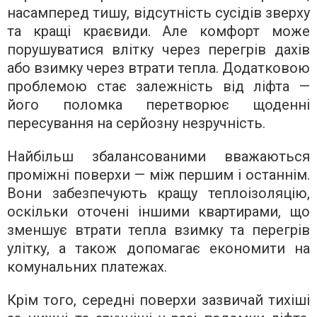
насамперед тишу, відсутність сусідів зверху
та кращі краєвиди. Але комфорт може
порушуватися влітку через перегрів дахів
або взимку через втрати тепла. Додатковою
проблемою стає залежність від ліфта —
його поломка перетворює щоденні
пересування на серйозну незручність.
Найбільш збалансованими вважаються
проміжні поверхи — між першим і останнім.
Вони забезпечують кращу теплоізоляцію,
оскільки оточені іншими квартирами, що
зменшує втрати тепла взимку та перегрів
улітку, а також допомагає економити на
комунальних платежах.
Крім того, середні поверхи зазвичай тихіші