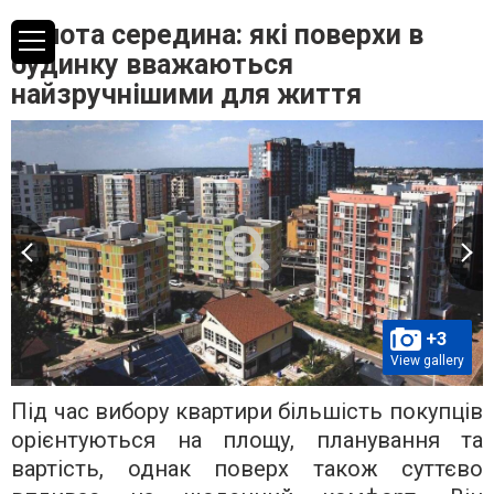
Золота середина: які поверхи в
будинку вважаються
найзручнішими для життя
+3
View gallery
Під час вибору квартири більшість покупців
орієнтуються на площу, планування та
вартість, однак поверх також суттєво