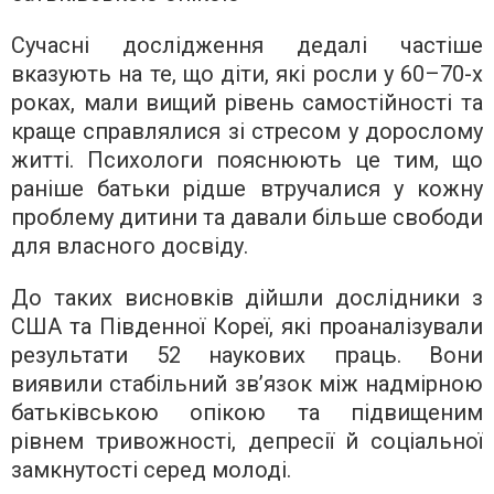
Сучасні дослідження дедалі частіше
вказують на те, що діти, які росли у 60–70-х
роках, мали вищий рівень самостійності та
краще справлялися зі стресом у дорослому
житті. Психологи пояснюють це тим, що
раніше батьки рідше втручалися у кожну
проблему дитини та давали більше свободи
для власного досвіду.
До таких висновків дійшли дослідники з
США та Південної Кореї, які проаналізували
результати 52 наукових праць. Вони
виявили стабільний зв’язок між надмірною
батьківською опікою та підвищеним
рівнем тривожності, депресії й соціальної
замкнутості серед молоді.