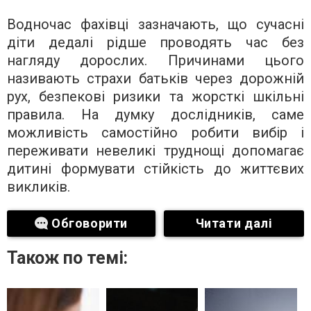
Водночас фахівці зазначають, що сучасні
діти дедалі рідше проводять час без
нагляду дорослих. Причинами цього
називають страхи батьків через дорожній
рух, безпекові ризики та жорсткі шкільні
правила. На думку дослідників, саме
можливість самостійно робити вибір і
переживати невеликі труднощі допомагає
дитині формувати стійкість до життєвих
викликів.
Обговорити
Читати далі
Також по темі: