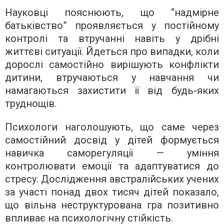
Науковці пояснюють, що “надмірне
батьківство” проявляється у постійному
контролі та втручанні навіть у дрібні
життєві ситуації. Йдеться про випадки, коли
дорослі самостійно вирішують конфлікти
дитини, втручаються у навчання чи
намагаються захистити її від будь-яких
труднощів.
Психологи наголошують, що саме через
самостійний досвід у дітей формується
навичка саморегуляції — уміння
контролювати емоції та адаптуватися до
стресу. Дослідження австралійських учених
за участі понад двох тисяч дітей показало,
що вільна неструктурована гра позитивно
впливає на психологічну стійкість.