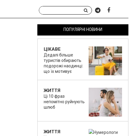
ПОПУЛЯРНІ НОВИНИ
ЦІКАВЕ
Дедалі більше
туристів обирають
подорожі наодинці:
що їх мотивує
ЖИТТЯ
Ці 10 фраз
непомітно руйнують
шлюб
ЖИТТЯ