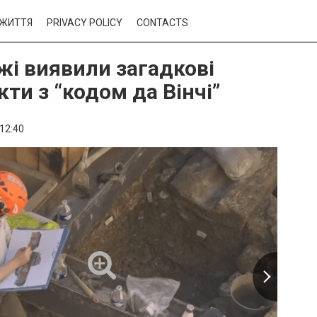
ЖИТТЯ
PRIVACY POLICY
CONTACTS
жі виявили загадкові
ти з “кодом да Вінчі”
12:40