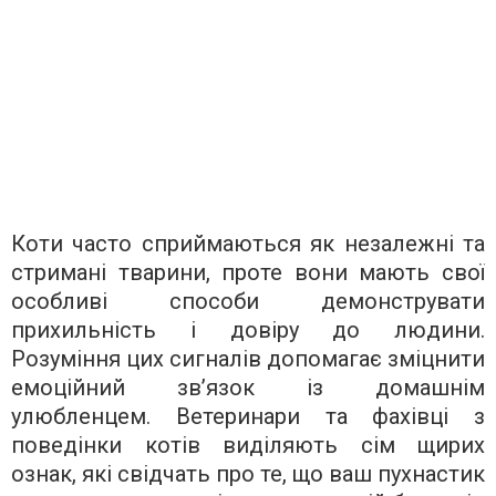
Коти часто сприймаються як незалежні та
стримані тварини, проте вони мають свої
особливі способи демонструвати
прихильність і довіру до людини.
Розуміння цих сигналів допомагає зміцнити
емоційний зв’язок із домашнім
улюбленцем. Ветеринари та фахівці з
поведінки котів виділяють сім щирих
ознак, які свідчать про те, що ваш пухнастик