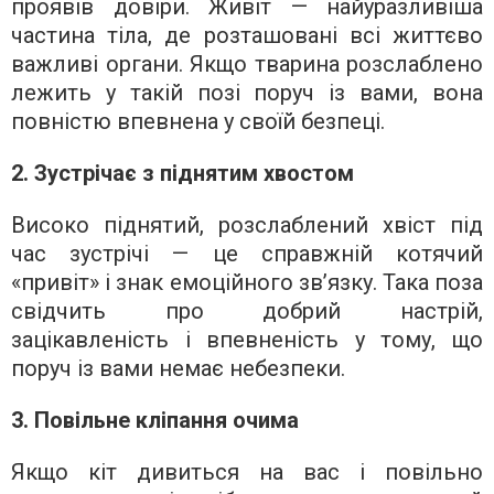
проявів довіри. Живіт — найуразливіша
частина тіла, де розташовані всі життєво
важливі органи. Якщо тварина розслаблено
лежить у такій позі поруч із вами, вона
повністю впевнена у своїй безпеці.
2. Зустрічає з піднятим хвостом
Високо піднятий, розслаблений хвіст під
час зустрічі — це справжній котячий
«привіт» і знак емоційного зв’язку. Така поза
свідчить про добрий настрій,
зацікавленість і впевненість у тому, що
поруч із вами немає небезпеки.
3. Повільне кліпання очима
Якщо кіт дивиться на вас і повільно