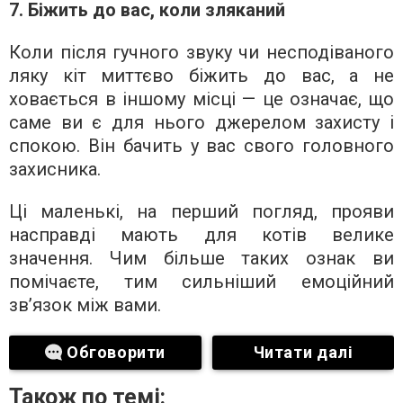
7. Біжить до вас, коли зляканий
Коли після гучного звуку чи несподіваного
ляку кіт миттєво біжить до вас, а не
ховається в іншому місці — це означає, що
саме ви є для нього джерелом захисту і
спокою. Він бачить у вас свого головного
захисника.
Ці маленькі, на перший погляд, прояви
насправді мають для котів велике
значення. Чим більше таких ознак ви
помічаєте, тим сильніший емоційний
зв’язок між вами.
Обговорити
Читати далі
Також по темі: