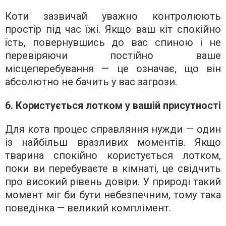
Коти зазвичай уважно контролюють
простір під час їжі. Якщо ваш кіт спокійно
їсть, повернувшись до вас спиною і не
перевіряючи постійно ваше
місцеперебування — це означає, що він
абсолютно не бачить у вас загрози.
6. Користується лотком у вашій присутності
Для кота процес справляння нужди — один
із найбільш вразливих моментів. Якщо
тварина спокійно користується лотком,
поки ви перебуваєте в кімнаті, це свідчить
про високий рівень довіри. У природі такий
момент міг би бути небезпечним, тому така
поведінка — великий комплімент.