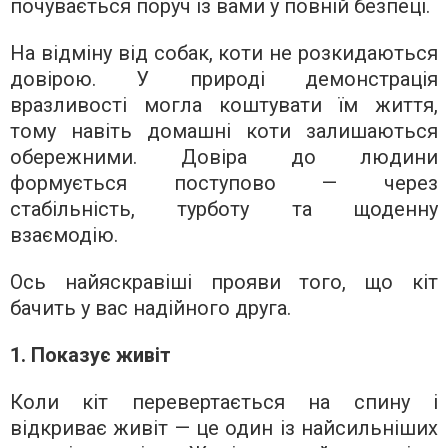
почувається поруч із вами у повній безпеці.
На відміну від собак, коти не розкидаються
довірою. У природі демонстрація
вразливості могла коштувати їм життя,
тому навіть домашні коти залишаються
обережними. Довіра до людини
формується поступово — через
стабільність, турботу та щоденну
взаємодію.
Ось найяскравіші прояви того, що кіт
бачить у вас надійного друга.
1. Показує живіт
Коли кіт перевертається на спину і
відкриває живіт — це один із найсильніших