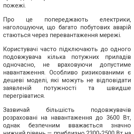
пожежі.
Про це попереджають електрики,
наголошуючи, що багато побутових аварій
стаються через перевантаження мережі.
Користувачі часто підключають до одного
подовжувача кілька потужних приладів
одночасно, не враховуючи допустиме
навантаження. Особливо ризикованими є
дешеві моделі, які можуть не відповідати
заявленій потужності та швидше
перегріватися.
Зазвичай більшість подовжувачів
розраховані на навантаження до 3600 Вт,
однак безпечним вважається значно
нижчий рівень — приблизно 2300-2500 Вт на