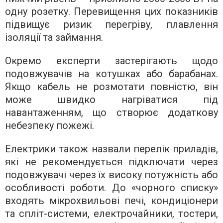
одну розетку. Перевищення цих показників
підвищує ризик перегріву, плавлення
ізоляції та займання.
Окремо експерти застерігають щодо
подовжувачів на котушках або барабанах.
Якщо кабель не розмотати повністю, він
може швидко нагріватися під
навантаженням, що створює додаткову
небезпеку пожежі.
Електрики також назвали перелік приладів,
які не рекомендується підключати через
подовжувачі через їх високу потужність або
особливості роботи. До «чорного списку»
входять мікрохвильові печі, кондиціонери
та спліт-системи, електрочайники, тостери,