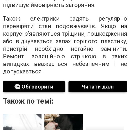
підвищує ймовірність загоряння.
Також електрики радять регулярно
перевіряти стан подовжувачів. Якщо на
корпусі з’являються тріщини, пошкодження
або відчувається запах горілого пластику,
пристрій необхідно негайно замінити.
Ремонт ізоляційною стрічкою в таких
випадках вважається небезпечним і не
допускається.
Обговорити
Читати далі
Також по темі: