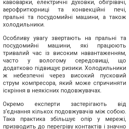
кавоварки, електричні духовки, обігрівачі,
аерофритюрниці та конвекційні печі,
пральні та посудомийні машини, а також
холодильники.
Особливу увагу звертають на пральні та
посудомийні машини, які працюють
тривалий час із високим навантаженням,
часто у вологому середовищі, що
додатково підвищує ризики. Холодильники
ж небезпечні через високий пусковий
струм компресора, який може спричиняти
іскріння в неякісних подовжувачах.
Окремо експерти застерігають від
з’єднання кількох подовжувачів між собою.
Така практика збільшує опір у мережі,
призводить до перегріву контактів і значно