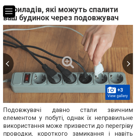
8 приладів, які можуть спалити
ваш будинок через подовжувач
+3
View gallery
Подовжувачі давно стали звичним
елементом у побуті, однак їх неправильне
використання може призвести до перегріву
проводки, короткого замикання і навіть