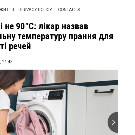
ЖИТТЯ
PRIVACY POLICY
CONTACTS
і не 90°C: лікар назвав
ьну температуру прання для
ті речей
,
21:43