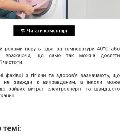
💬 Читати коментарі
й роками перуть одяг за температури 40°C або
C, вважаючи, що саме так можна досягти
 чистоти.
і фахівці з гігієни та здоров’я зазначають, що
ід не завжди є виправданим, а інколи може
до зайвих витрат електроенергії та швидшого
канин.
 темі: