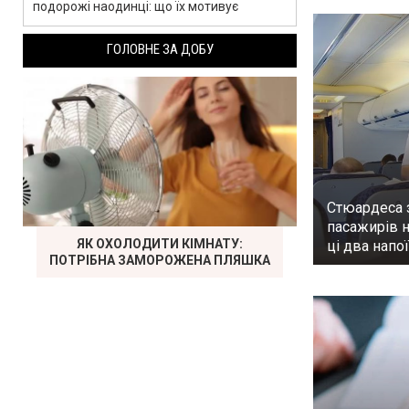
подорожі наодинці: що їх мотивує
ГОЛОВНЕ ЗА ДОБУ
Стюардеса 
пасажирів 
ЯК ОХОЛОДИТИ КІМНАТУ:
ці два напої
ПОТРІБНА ЗАМОРОЖЕНА ПЛЯШКА