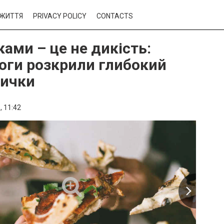
ЖИТТЯ
PRIVACY POLICY
CONTACTS
ками – це не дикість:
оги розкрили глибокий
вички
,
11:42