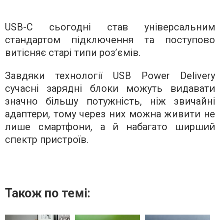
USB-C сьогодні став універсальним
стандартом підключення та поступово
витісняє старі типи роз’ємів.
Завдяки технології USB Power Delivery
сучасні зарядні блоки можуть видавати
значно більшу потужність, ніж звичайні
адаптери, тому через них можна живити не
лише смартфони, а й набагато ширший
спектр пристроїв.
Також по темі: