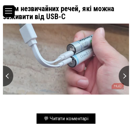
Вісім незвичайних речей, які можна
заживити від USB-C
💬 Читати коментарі