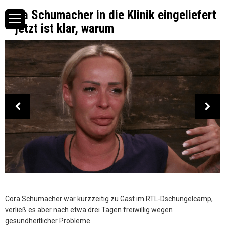
Cora Schumacher in die Klinik eingeliefert
– jetzt ist klar, warum
Cora Schumacher war kurzzeitig zu Gast im RTL-Dschungelcamp,
verließ es aber nach etwa drei Tagen freiwillig wegen
gesundheitlicher Probleme.