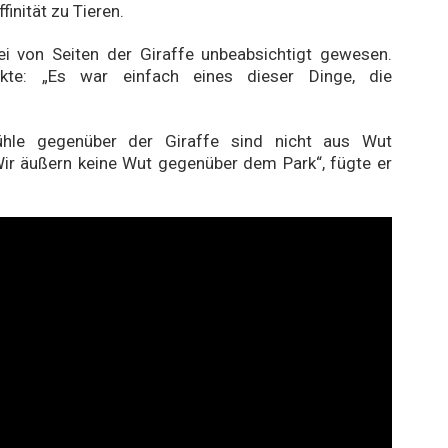
inität zu Tieren.
ei von Seiten der Giraffe unbeabsichtigt gewesen.
kte: „Es war einfach eines dieser Dinge, die
ühle gegenüber der Giraffe sind nicht aus Wut
ir äußern keine Wut gegenüber dem Park“, fügte er