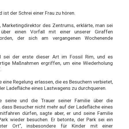
 ist der Schrei einer Frau zu hören.
 Marketingdirektor des Zentrums, erklärte, man sei
ber einen Vorfall mit einer unserer Giraffen
worden, der sich am vergangenen Wochenende
.
ll sei der erste dieser Art im Fossil Rim, und es
rtige Maßnahmen ergriffen, um eine Wiederholung
.
e eine Regelung erlassen, die es Besuchern verbietet,
der Ladefläche eines Lastwagens zu durchqueren.
e seine und die Trauer seiner Familie über die
, dass Besucher nicht mehr auf der Ladefläche eines
itfahren dürfen, sagte aber, er und seine Familie
ark wieder besuchen. Er betonte, der Park sei ein
neter Ort“, insbesondere für Kinder mit einer