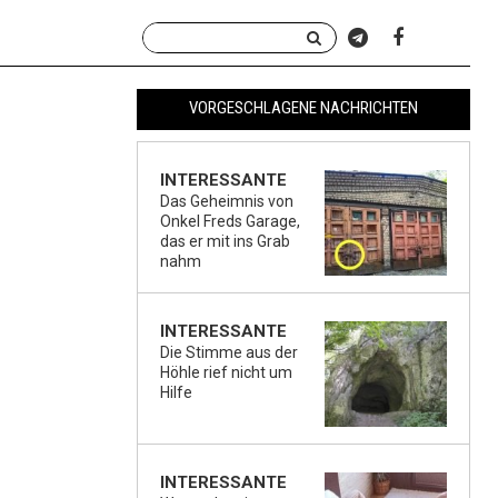
VORGESCHLAGENE NACHRICHTEN
INTERESSANTE
Das Geheimnis von
Onkel Freds Garage,
das er mit ins Grab
nahm
INTERESSANTE
Die Stimme aus der
Höhle rief nicht um
Hilfe
INTERESSANTE