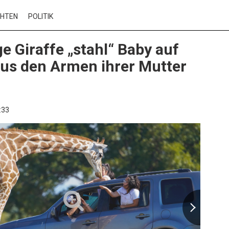
CHTEN
POLITIK
e Giraffe „stahl“ Baby auf
aus den Armen ihrer Mutter
:33