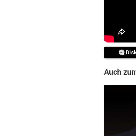
Dis
Auch zum