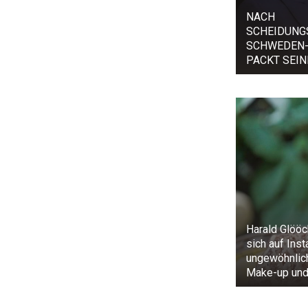
NACH
SCHEIDUNG
SCHWEDEN-
PACKT SEIN
Harald Glööc
sich auf Ins
ungewöhnlic
Make-up und 