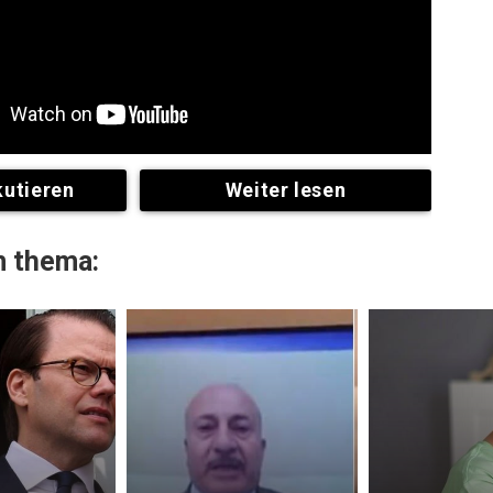
kutieren
Weiter lesen
 thema: