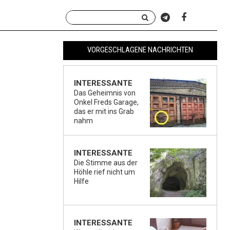
VORGESCHLAGENE NACHRICHTEN
INTERESSANTE
Das Geheimnis von
Onkel Freds Garage,
das er mit ins Grab
nahm
INTERESSANTE
Die Stimme aus der
Höhle rief nicht um
Hilfe
INTERESSANTE