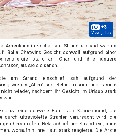
+3
View gallery
ige Amerikanerin schlief am Strand ein und wachte
uf. Bella Chatwins Gesicht schwoll aufgrund einer
nnenallergie stark an. Char und ihre jüngere
chraken, als sie sie sahen.
die am Strand einschlief, sah aufgrund der
ung wie ein „Alien“ aus. Belas Freunde und Familie
 nicht wieder, nachdem ihr Gesicht im Urlaub stark
n war.
and ist eine schwere Form von Sonnenbrand, die
e durch ultraviolette Strahlen verursacht wird, die
gen hervorrufen. Bela schlief am Strand ein, ohne
men, woraufhin ihre Haut stark reagierte. Die Ärzte