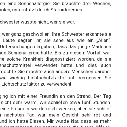
ten eine Sonnenallergie. Sie brauchte drei Wochen,
holen, unterstützt durch Steroidcremes.
Schwester wusste nicht, wer sie war.
t war ganz geschwollen. Ihre Schwester erkannte sie
e Leute sagten ihr, sie sehe aus wie ein „Alien“.
 Untersuchungen ergaben, dass das junge Mädchen
nge Sonnenallergie hatte. Bis zu diesem Vorfall war
ine solche Krankheit diagnostiziert worden, da sie
nschutzmittel verwendet hatte und dies auch
n möchte. Sie möchte auch andere Menschen darüber
 wie wichtig Lichtschutzfaktor ist. Vergessen Sie
n Lichtschutzfaktor zu verwenden!
ing ich mit einer Freundin an den Strand. Der Tag
nicht sehr warm. Wir schliefen etwa fünf Stunden.
eine Freundin würde mich wecken, aber sie schlief
m nächsten Tag war mein Gesicht sehr rot und
nd ich hatte Blasen. Mir wurde klar, dass es mehr