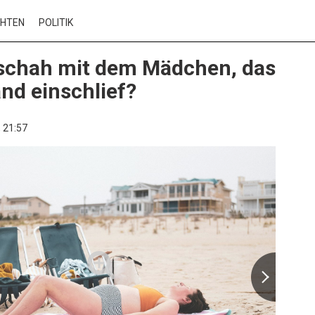
CHTEN
POLITIK
schah mit dem Mädchen, das
nd einschlief?
,
21:57