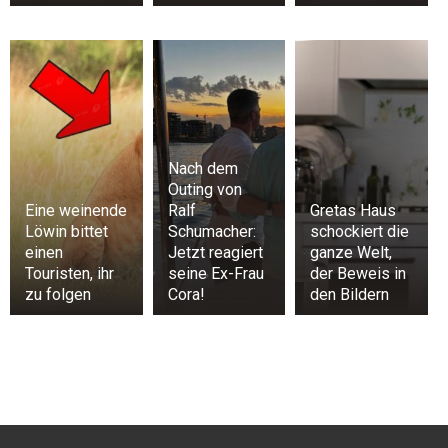
Nach dem
Outing von
Eine weinende
Ralf
Gretas Haus
Löwin bittet
Schumacher:
schockiert die
einen
Jetzt reagiert
ganze Welt,
Touristen, ihr
seine Ex-Frau
der Beweis in
zu folgen
Cora!
den Bildern