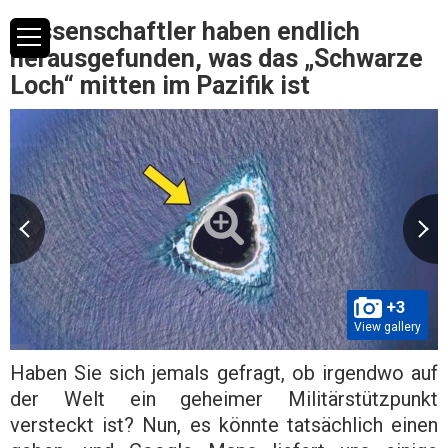
Wissenschaftler haben endlich
herausgefunden, was das „Schwarze
Loch“ mitten im Pazifik ist
+3
View gallery
Haben Sie sich jemals gefragt, ob irgendwo auf
der Welt ein geheimer Militärstützpunkt
versteckt ist? Nun, es könnte tatsächlich einen