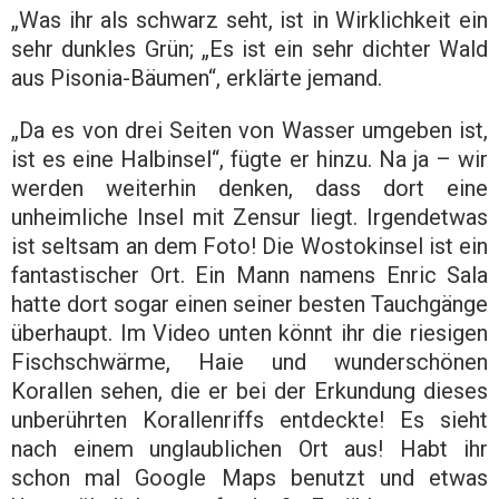
„Was ihr als schwarz seht, ist in Wirklichkeit ein
sehr dunkles Grün; „Es ist ein sehr dichter Wald
aus Pisonia-Bäumen“, erklärte jemand.
„Da es von drei Seiten von Wasser umgeben ist,
ist es eine Halbinsel“, fügte er hinzu. Na ja – wir
werden weiterhin denken, dass dort eine
unheimliche Insel mit Zensur liegt. Irgendetwas
ist seltsam an dem Foto! Die Wostokinsel ist ein
fantastischer Ort. Ein Mann namens Enric Sala
hatte dort sogar einen seiner besten Tauchgänge
überhaupt. Im Video unten könnt ihr die riesigen
Fischschwärme, Haie und wunderschönen
Korallen sehen, die er bei der Erkundung dieses
unberührten Korallenriffs entdeckte! Es sieht
nach einem unglaublichen Ort aus! Habt ihr
schon mal Google Maps benutzt und etwas