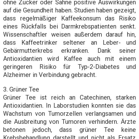
ohne Zucker oder Sahne positive Auswirkungen
auf die Gesundheit haben. Studien haben gezeigt,
dass regelmäßiger Kaffeekonsum das Risiko
eines Rückfalls bei Darmkrebspatienten senkt.
Wissenschaftler weisen außerdem darauf hin,
dass Kaffeetrinker seltener an Leber- und
Gebärmutterkrebs erkranken. Dank seiner
Antioxidantien wird Kaffee auch mit einem
geringeren Risiko für Typ-2-Diabetes und
Alzheimer in Verbindung gebracht.
3. Grüner Tee
Grüner Tee ist reich an Catechinen, starken
Antioxidantien. In Laborstudien konnten sie das
Wachstum von Tumorzellen verlangsamen und
die Ausbreitung von Tumoren verhindern. Ärzte
betonen jedoch, dass grüner Tee keine
Krebsbehandlung darstellt und nicht als Ersatz