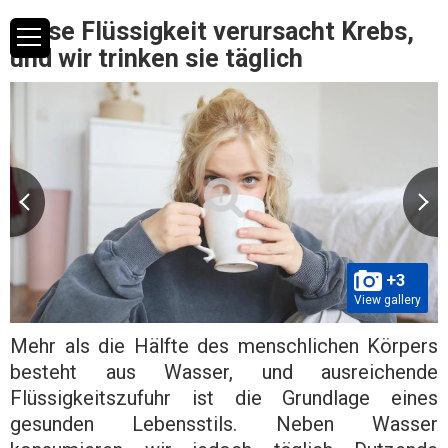
Diese Flüssigkeit verursacht Krebs,
und wir trinken sie täglich
+3
View gallery
Mehr als die Hälfte des menschlichen Körpers
besteht aus Wasser, und ausreichende
Flüssigkeitszufuhr ist die Grundlage eines
gesunden Lebensstils. Neben Wasser