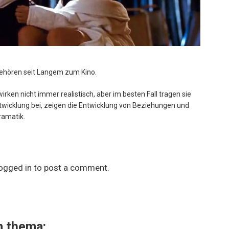
ehören seit Langem zum Kino.
irken nicht immer realistisch, aber im besten Fall tragen sie
twicklung bei, zeigen die Entwicklung von Beziehungen und
ramatik.
ogged in
to post a comment.
 thema: