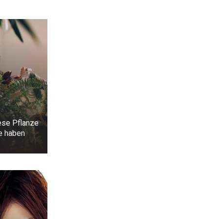
ese Pflanze
e haben