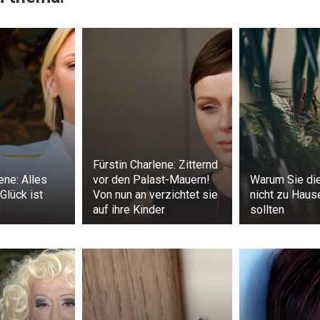
Fürstin Charlene: Zitternd
ene: Alles
vor den Palast-Mauern!
Warum Sie di
Glück ist
Von nun an verzichtet sie
nicht zu Haus
auf ihre Kinder
sollten