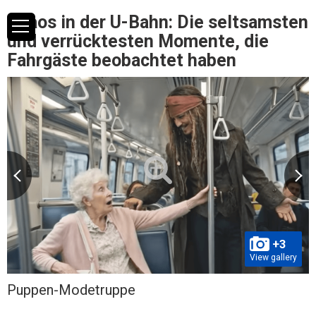
Chaos in der U-Bahn: Die seltsamsten
und verrücktesten Momente, die
Fahrgäste beobachtet haben
+3
View gallery
Puppen-Modetruppe