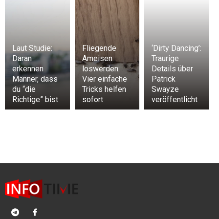
Laut Studie:
Fliegende
‘Dirty Dancing’:
Daran
Ameisen
Traurige
erkennen
loswerden:
Details über
Männer, dass
Vier einfache
Patrick
du “die
Tricks helfen
Swayze
Richtige” bist
sofort
veröffentlicht