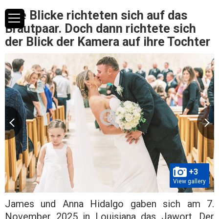
Alle Blicke richteten sich auf das
Brautpaar. Doch dann richtete sich
der Blick der Kamera auf ihre Tochter
+3
View gallery
James und Anna Hidalgo gaben sich am 7.
November 2025 in Louisiana das Jawort. Der