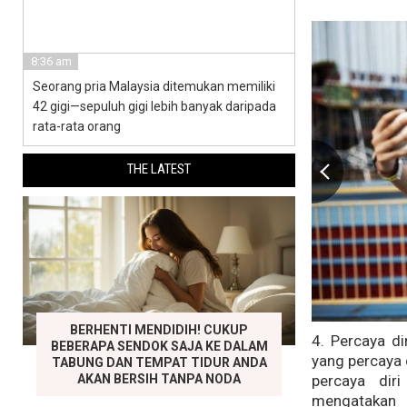
8:36 am
Seorang pria Malaysia ditemukan memiliki
42 gigi—sepuluh gigi lebih banyak daripada
rata-rata orang
THE LATEST
BERHENTI MENDIDIH! CUKUP
4. Percaya di
BEBERAPA SENDOK SAJA KE DALAM
yang percaya 
TABUNG DAN TEMPAT TIDUR ANDA
AKAN BERSIH TANPA NODA
percaya diri
mengatakan 