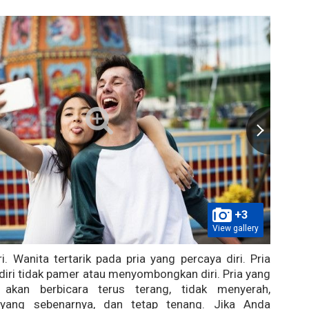
+3
View gallery
ri. Wanita tertarik pada pria yang percaya diri. Pria
diri tidak pamer atau menyombongkan diri. Pria yang
 akan berbicara terus terang, tidak menyerah,
yang sebenarnya, dan tetap tenang. Jika Anda