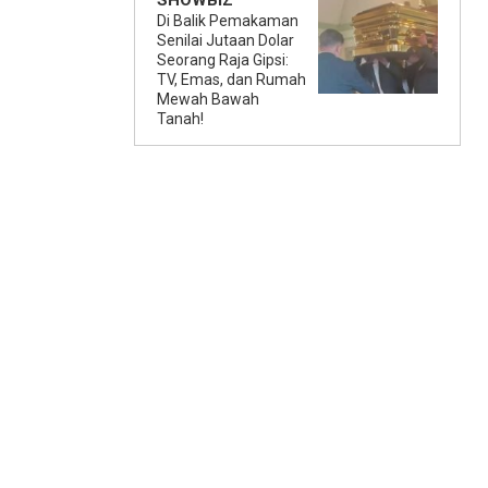
SHOWBIZ
Di Balik Pemakaman
Senilai Jutaan Dolar
Seorang Raja Gipsi:
TV, Emas, dan Rumah
Mewah Bawah
Tanah!