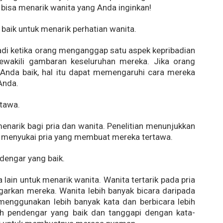
 bisa menarik wanita yang Anda inginkan!
 baik untuk menarik perhatian wanita.
jadi ketika orang menganggap satu aspek kepribadian
wakili gambaran keseluruhan mereka. Jika orang
nda baik, hal itu dapat memengaruhi cara mereka
nda.
rtawa.
narik bagi pria dan wanita. Penelitian menunjukkan
 menyukai pria yang membuat mereka tertawa.
ndengar yang baik.
a lain untuk menarik wanita. Wanita tertarik pada pria
arkan mereka. Wanita lebih banyak bicara daripada
menggunakan lebih banyak kata dan berbicara lebih
ah pendengar yang baik dan tanggapi dengan kata-