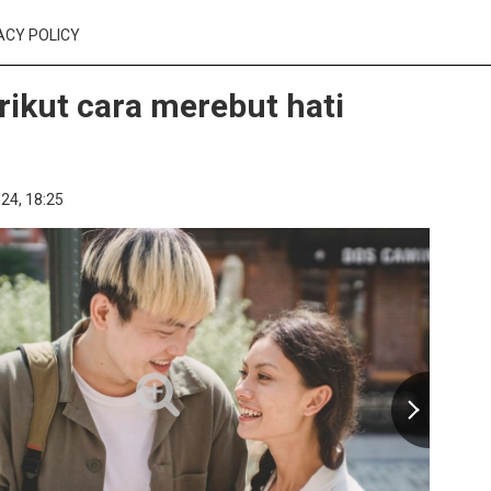
ACY POLICY
erikut cara merebut hati
24,
18:25