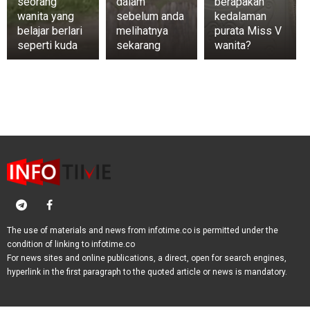
seorang
dalam
berapakah
wanita yang
sebelum anda
kedalaman
belajar berlari
melihatnya
purata Miss V
seperti kuda
sekarang
wanita?
The use of materials and news from infotime.co is permitted under the
condition of linking to infotime.co
For news sites and online publications, a direct, open for search engines,
hyperlink in the first paragraph to the quoted article or news is mandatory.