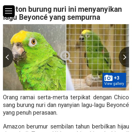
Tonton burung nuri ini menyanyikan
lagu Beyoncé yang sempurna
+3
View gallery
Orang ramai serta-merta terpikat dengan Chico
sang burung nuri dan nyanyian lagu-lagu Beyoncé
yang penuh perasaan.
Amazon berumur sembilan tahun berbilkan hijau