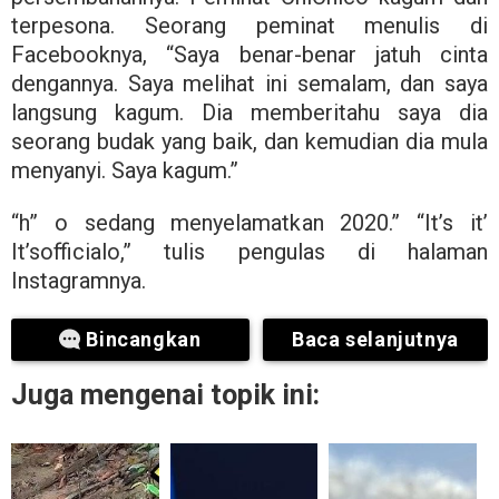
terpesona. Seorang peminat menulis di
Facebooknya, “Saya benar-benar jatuh cinta
dengannya. Saya melihat ini semalam, dan saya
langsung kagum. Dia memberitahu saya dia
seorang budak yang baik, dan kemudian dia mula
menyanyi. Saya kagum.”
“h” o sedang menyelamatkan 2020.” “It’s it’
It’sofficialo,” tulis pengulas di halaman
Instagramnya.
Bincangkan
Baca selanjutnya
Juga mengenai topik ini: