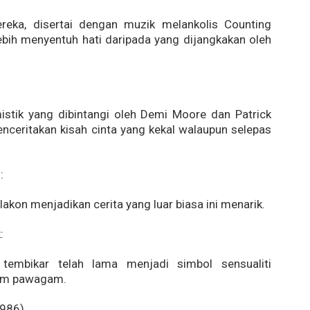
reka, disertai dengan muzik melankolis Counting
ebih menyentuh hati daripada yang dijangkakan oleh
stik yang dibintangi oleh Demi Moore dan Patrick
nceritakan kisah cinta yang kekal walaupun selepas
:
lakon menjadikan cerita yang luar biasa ini menarik.
:
tembikar telah lama menjadi simbol sensualiti
am pawagam.
986)