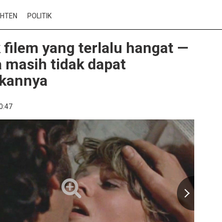
CHTEN
POLITIK
 filem yang terlalu hangat —
a masih tidak dapat
kannya
0:47