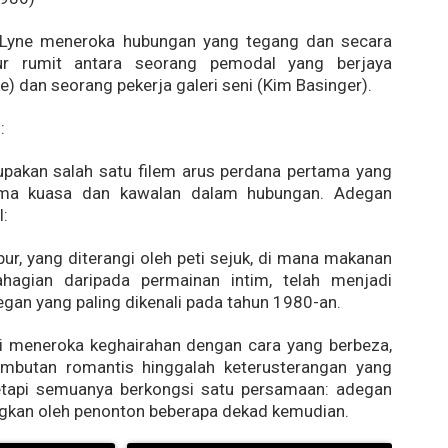
 Lyne meneroka hubungan yang tegang dan secara
sur rumit antara seorang pemodal yang berjaya
e) dan seorang pekerja galeri seni (Kim Basinger).
:
upakan salah satu filem arus perdana pertama yang
ma kuasa dan kawalan dalam hubungan. Adegan
l:
ur, yang diterangi oleh peti sejuk, di mana makanan
hagian daripada permainan intim, telah menjadi
egan yang paling dikenali pada tahun 1980-an.
ni meneroka keghairahan dengan cara yang berbeza,
embutan romantis hinggalah keterusterangan yang
Tetapi semuanya berkongsi satu persamaan: adegan
ngkan oleh penonton beberapa dekad kemudian.