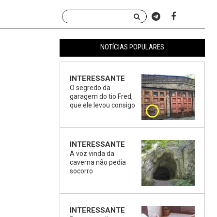
NOTÍCIAS POPULARES
INTERESSANTE
O segredo da
garagem do tio Fred,
que ele levou consigo
INTERESSANTE
A voz vinda da
caverna não pedia
socorro
INTERESSANTE