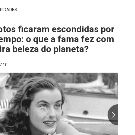
RIDADES
otos ficaram escondidas por
empo: o que a fama fez com
ira beleza do planeta?
7:10