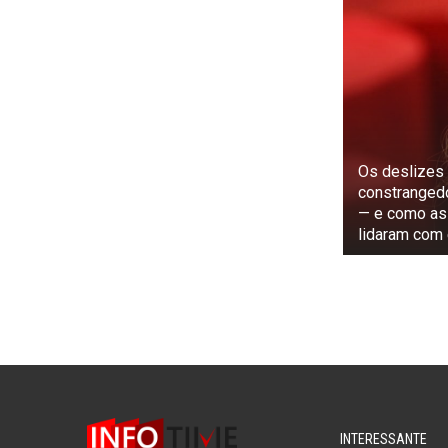
Os deslizes 
constranged
— e como as
lidaram com 
INTERESSANTE