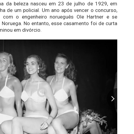
nha da beleza nasceu em 23 de julho de 1929, em
lha de um policial. Um ano após vencer o concurso,
u com o engenheiro norueguês Ole Hartner e se
 Noruega. No entanto, esse casamento foi de curta
minou em divórcio.