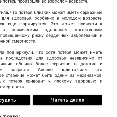
е потерь произошли во взрослом возрасте.
ила, что потеря близких может иметь серьезные
 для здоровья, особенно в молодом возрасте,
век еще формируется. Это может привести к
 с психическим здоровьем, когнитивным
 повышенному риску сердечных заболеваний и
нной смертности.
ли подчеркнули, что хотя потеря может иметь
ые последствия для здоровья независимо от
влияние обычно более серьезно в детстве и
вом возрасте. Айелло подытожила, что
ое старение может быть одним из механизмов,
рых потеря приводит к плохому здоровью и
смертности.
судить
Читать далее
 теме: