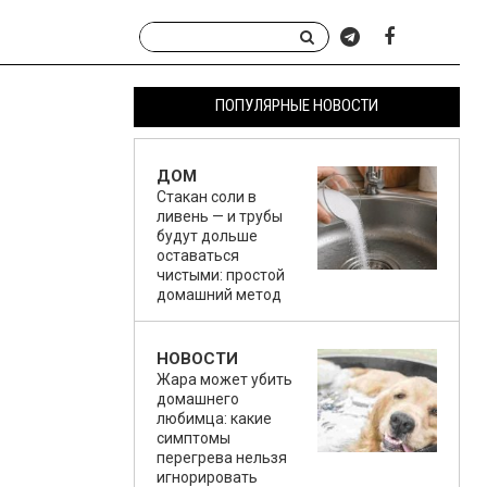
ПОПУЛЯРНЫЕ НОВОСТИ
ДОМ
Стакан соли в
ливень — и трубы
будут дольше
оставаться
чистыми: простой
домашний метод
НОВОСТИ
Жара может убить
домашнего
любимца: какие
симптомы
перегрева нельзя
игнорировать