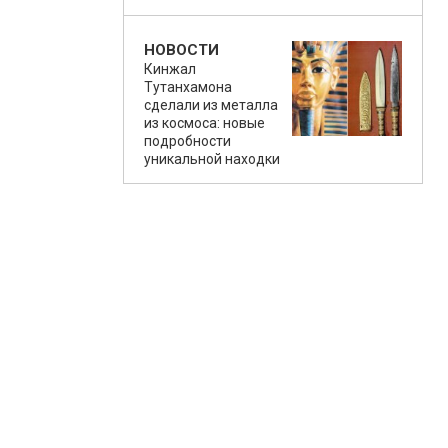
НОВОСТИ
Кинжал
Тутанхамона
сделали из металла
из космоса: новые
подробности
уникальной находки