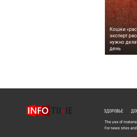
Кошки «рас
эксперт рас
нужно дела
день
ЗДОРОВЬЕ
ДО
The use of material
For news sites and 