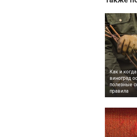
Как и когда
виноград о
полезные с
правила