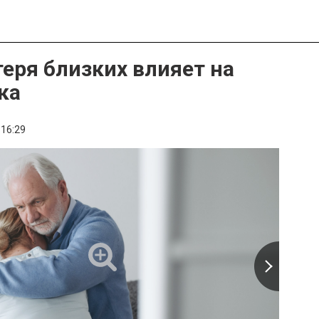
теря близких влияет на
ка
16:29